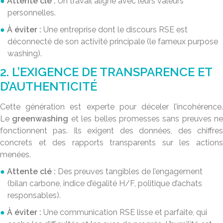
Attente clé :
Un travail aligné avec leurs valeurs
personnelles.
À éviter :
Une entreprise dont le discours RSE est
déconnecté de son activité principale (le fameux
purpose
washing
).
2. L’EXIGENCE DE TRANSPARENCE ET
D’AUTHENTICITÉ
Cette génération est experte pour déceler l’incohérence.
Le
greenwashing
et les belles promesses sans preuves ne
fonctionnent pas. Ils exigent des données, des chiffres
concrets et des rapports transparents sur les actions
menées.
Attente clé :
Des preuves tangibles de l’engagement
(bilan carbone, indice d’égalité H/F, politique d’achats
responsables).
À éviter :
Une communication RSE lisse et parfaite, qui