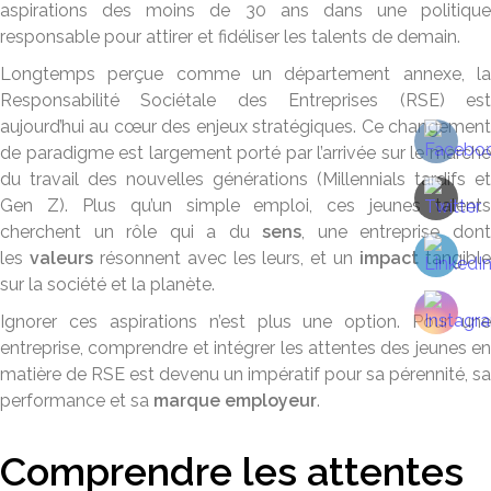
aspirations des moins de 30 ans dans une politique
responsable pour attirer et fidéliser les talents de demain.
Longtemps perçue comme un département annexe, la
Responsabilité Sociétale des Entreprises (RSE) est
aujourd’hui au cœur des enjeux stratégiques. Ce changement
de paradigme est largement porté par l’arrivée sur le marché
du travail des nouvelles générations (Millennials tardifs et
Gen Z). Plus qu’un simple emploi, ces jeunes talents
cherchent un rôle qui a du
sens
, une entreprise don
les
valeurs
résonnent avec les leurs, et un
impact
tangibl
sur la société et la planète.
Ignorer ces aspirations n’est plus une option. Pour une
entreprise, comprendre et intégrer les attentes des jeunes en
matière de RSE est devenu un impératif pour sa pérennité, sa
performance et sa
marque employeur
.
Comprendre les attentes