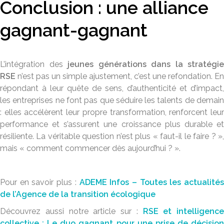
Conclusion : une alliance
gagnant-gagnant
L’intégration des
jeunes générations dans la stratégie
RSE
n’est pas un simple ajustement, c’est une refondation. En
répondant à leur quête de sens, d’authenticité et d’impact,
les entreprises ne font pas que séduire les talents de demain
: elles accélèrent leur propre transformation, renforcent leur
performance et s’assurent une croissance plus durable et
résiliente. La véritable question n’est plus « faut-il le faire ? »,
mais « comment commencer dès aujourd’hui ? ».
Pour en savoir plus :
ADEME Infos – Toutes les actualités
de l’Agence de la transition écologique
Découvrez aussi notre article sur :
RSE et intelligence
collective : Le duo gagnant pour une prise de décision