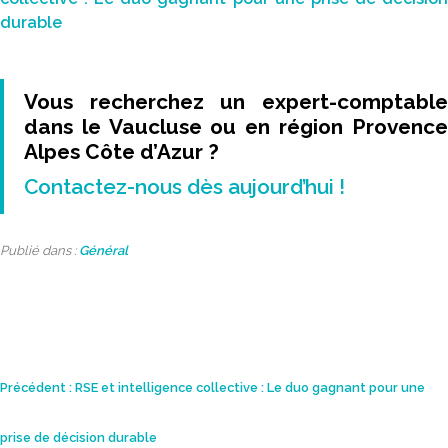
durable
Vous recherchez un expert-comptable
dans le Vaucluse ou en région Provence
Alpes Côte d’Azur ?
Contactez-nous dès aujourd’hui !
Publié dans :
Général
Navigation
Précédent :
RSE et intelligence collective : Le duo gagnant pour une
de
prise de décision durable