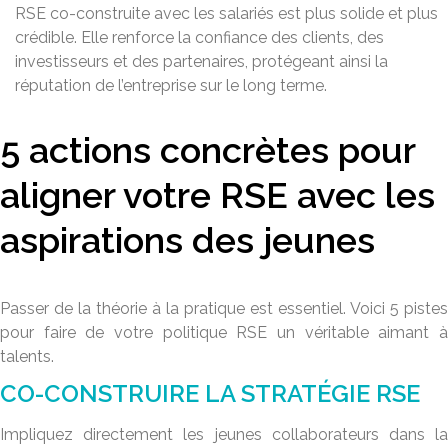
RSE co-construite avec les salariés est plus solide et plus
crédible. Elle renforce la confiance des clients, des
investisseurs et des partenaires, protégeant ainsi la
réputation de l’entreprise sur le long terme.
5 actions concrètes pour
aligner votre RSE avec les
aspirations des jeunes
Passer de la théorie à la pratique est essentiel. Voici 5 pistes
pour faire de votre politique RSE un véritable aimant à
talents.
CO-CONSTRUIRE LA STRATÉGIE RSE
Impliquez directement les jeunes collaborateurs dans la