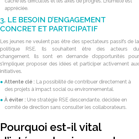
cache les difficultés et les axes de progrès. L’humilité est
appréciée.
3. LE BESOIN D’ENGAGEMENT
CONCRET ET PARTICIPATIF
Les jeunes ne veulent pas être des spectateurs passifs de la
politique RSE. Ils souhaitent être des acteurs du
changement. Ils sont en demande d’opportunités pour
s’impliquer, proposer des idées et participer activement aux
initiatives.
Attente clé :
La possibilité de contribuer directement à
des projets à impact social ou environnemental.
À éviter :
Une stratégie RSE descendante, décidée en
comité de direction sans consulter les collaborateurs.
Pourquoi est-il vital