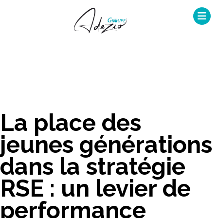
Skip
to
content
La place des
jeunes générations
dans la stratégie
RSE : un levier de
performance