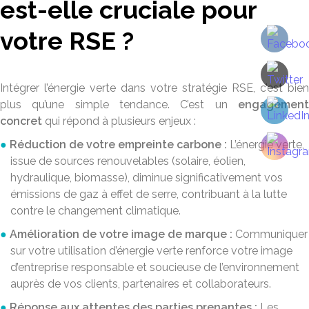
est-elle cruciale pour
votre RSE ?
Intégrer l’énergie verte dans votre stratégie RSE, c’est bien
plus qu’une simple tendance. C’est un
engagement
concret
qui répond à plusieurs enjeux :
Réduction de votre empreinte carbone :
L’énergie verte,
issue de sources renouvelables (solaire, éolien,
hydraulique, biomasse), diminue significativement vos
émissions de gaz à effet de serre, contribuant à la lutte
contre le changement climatique.
Amélioration de votre image de marque :
Communiquer
sur votre utilisation d’énergie verte renforce votre image
d’entreprise responsable et soucieuse de l’environnement
auprès de vos clients, partenaires et collaborateurs.
Réponse aux attentes des parties prenantes :
Les