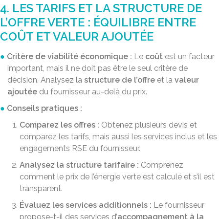
4. LES TARIFS ET LA STRUCTURE DE
L’OFFRE VERTE : ÉQUILIBRE ENTRE
COÛT ET VALEUR AJOUTÉE
Critère de viabilité économique :
Le
coût
est un facteur
important, mais il ne doit pas être le seul critère de
décision. Analysez la
structure de l’offre
et la
valeur
ajoutée
du fournisseur au-delà du prix.
Conseils pratiques :
Comparez les offres :
Obtenez plusieurs devis et
comparez les tarifs, mais aussi les services inclus et les
engagements RSE du fournisseur.
Analysez la structure tarifaire :
Comprenez
comment le prix de l’énergie verte est calculé et s’il est
transparent.
Évaluez les services additionnels :
Le fournisseur
propose-t-il des services d’
accompagnement à la