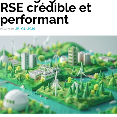
RSE crédible et
performant
Publié le
26/03/2025