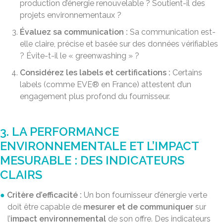
production d’énergie renouvelable ? Soutient-il des
projets environnementaux ?
Évaluez sa communication :
Sa communication est-
elle claire, précise et basée sur des données vérifiables
? Évite-t-il le « greenwashing » ?
Considérez les labels et certifications :
Certains
labels (comme EVE® en France) attestent d’un
engagement plus profond du fournisseur.
3. LA PERFORMANCE
ENVIRONNEMENTALE ET L’IMPACT
MESURABLE : DES INDICATEURS
CLAIRS
Critère d’efficacité :
Un bon fournisseur d’énergie verte
doit être capable de
mesurer et de communiquer
sur
l’
impact environnemental
de son offre. Des indicateurs