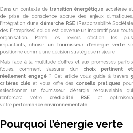
Dans un contexte de
transition énergétique
accélérée e
de prise de conscience accrue des enjeux climatiques,
l’intégration d’une
démarche RSE
(Responsabilité Sociétal
des Entreprises) solide est devenue un impératif pour toute
organisation. Parmi les leviers d’action les plus
impactants,
choisir un fournisseur d’énergie verte
s
positionne comme une décision stratégique majeure.
Mais face à la multitude d’offres et aux promesses parfois
floues, comment s’assurer d’un
choix pertinent e
réellement engagé
? Cet article vous guide à travers
critères clés
et vous offre des
conseils pratiques
pour
sélectionner un fournisseur d’énergie renouvelable qui
renforcera votre
crédibilité RSE
et optimiser
votre
performance environnementale
.
Pourquoi l’énergie verte