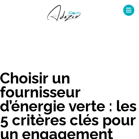
Skip
to
content
Choisir un
fournisseur
d’énergie verte : les
5 critères clés pour
un engagement